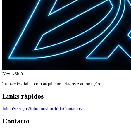
Nexus
Shift
Transição digital com arquitetura, dados e automação.
Links rápidos
Início
Serviços
Sobre nós
Portfólio
Contactos
Contacto