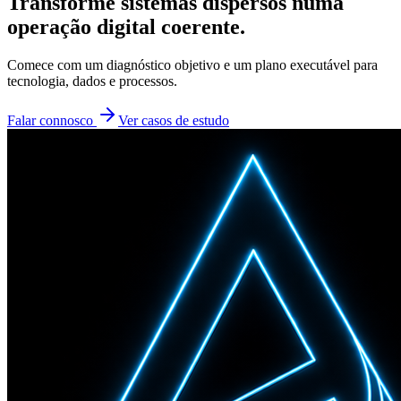
Transforme sistemas dispersos numa
operação digital coerente.
Comece com um diagnóstico objetivo e um plano executável para
tecnologia, dados e processos.
Falar connosco
Ver casos de estudo